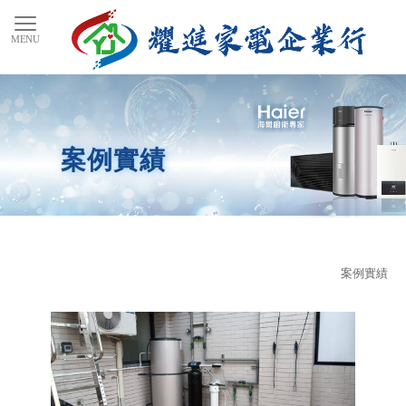
案例實績
案例實績