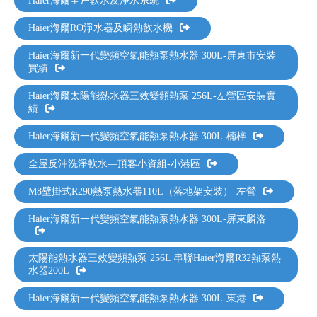
Haier海爾全戶軟水及淨水系統
Haier海爾RO淨水器及瞬熱飲水機
Haier海爾新一代變頻空氣能熱泵熱水器 300L-屏東市安裝
實績
Haier海爾太陽能熱水器三效變頻熱泵 256L-左營區安裝實
績
Haier海爾新一代變頻空氣能熱泵熱水器 300L-楠梓
全屋反沖洗淨軟水—頂客小資組-小港區
M8壁掛式R290熱泵熱水器110L（落地架安裝）-左營
Haier海爾新一代變頻空氣能熱泵熱水器 300L-屏東麟洛
太陽能熱水器三效變頻熱泵 256L 串聯Haier海爾R32熱泵熱
水器200L
Haier海爾新一代變頻空氣能熱泵熱水器 300L-東港