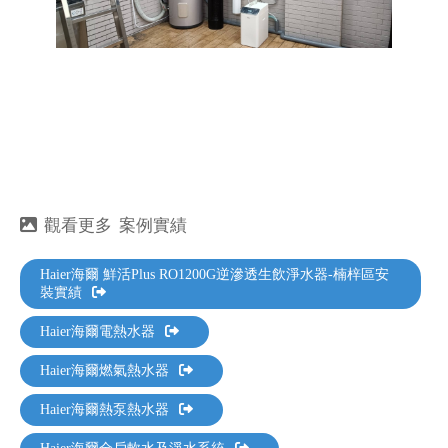
案例實績
Haier海爾 鮮活Plus RO1200G逆滲透生飲淨水器-楠梓區安
裝實績
Haier海爾電熱水器
Haier海爾燃氣熱水器
Haier海爾熱泵熱水器